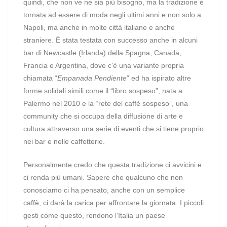
quindi, che non ve ne sia più bisogno, ma la tradizione è
tornata ad essere di moda negli ultimi anni e non solo a
Napoli, ma anche in molte città italiane e anche
straniere. È stata testata con successo anche in alcuni
bar di Newcastle (Irlanda) della Spagna, Canada,
Francia e Argentina, dove c’è una variante propria
chiamata “
Empanada Pendiente
” ed ha ispirato altre
forme solidali simili come il “libro sospeso”, nata a
Palermo nel 2010 e la “rete del caffè sospeso”, una
community che si occupa della diffusione di arte e
cultura attraverso una serie di eventi che si tiene proprio
nei bar e nelle caffetterie.
Personalmente credo che questa tradizione ci avvicini e
ci renda più umani. Sapere che qualcuno che non
conosciamo ci ha pensato, anche con un semplice
caffè, ci darà la carica per affrontare la giornata. I piccoli
gesti come questo, rendono l’Italia un paese