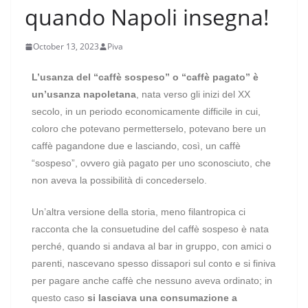
quando Napoli insegna!
October 13, 2023
Piva
L’usanza del “caffè sospeso” o “caffè pagato” è
un’usanza napoletana
, nata verso gli inizi del XX
secolo, in un periodo economicamente difficile in cui,
coloro che potevano permetterselo, potevano bere un
caffè pagandone due e lasciando, così, un caffè
“sospeso”, ovvero già pagato per uno sconosciuto, che
non aveva la possibilità di concederselo.
Un’altra versione della storia, meno filantropica ci
racconta che la consuetudine del caffè sospeso è nata
perché, quando si andava al bar in gruppo, con amici o
parenti, nascevano spesso dissapori sul conto e si finiva
per pagare anche caffè che nessuno aveva ordinato; in
questo caso
si lasciava una consumazione a