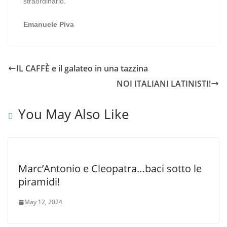
straordinario.
Emanuele Piva
IL CAFFÈ e il galateo in una tazzina
NOI ITALIANI LATINISTI!
You May Also Like
Marc’Antonio e Cleopatra…baci sotto le
piramidi!
May 12, 2024