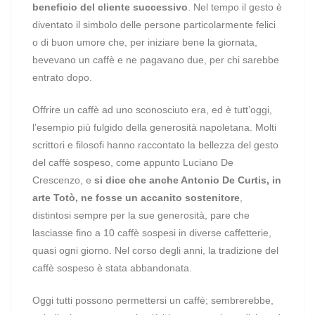
beneficio del cliente successivo
. Nel tempo il gesto è
diventato il simbolo delle persone particolarmente felici
o di buon umore che, per iniziare bene la giornata,
bevevano un caffè e ne pagavano due, per chi sarebbe
entrato dopo.
Offrire un caffè ad uno sconosciuto era, ed è tutt’oggi,
l’esempio più fulgido della generosità napoletana. Molti
scrittori e filosofi hanno raccontato la bellezza del gesto
del caffè sospeso, come appunto Luciano De
Crescenzo, e
si dice che anche Antonio De Curtis, in
arte Totò, ne fosse un accanito sostenitore
,
distintosi sempre per la sue generosità, pare che
lasciasse fino a 10 caffè sospesi in diverse caffetterie,
quasi ogni giorno. Nel corso degli anni, la tradizione del
caffè sospeso è stata abbandonata.
Oggi tutti possono permettersi un caffè; sembrerebbe,