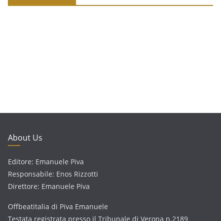
About Us
Editore: Emanuele Piva
Responsabile: Enos Rizzotti
Direttore: Emanuele Piva
Offbeatitalia di Piva Emanuele
Testata registrata presso il Tribunale di Verona n.2189