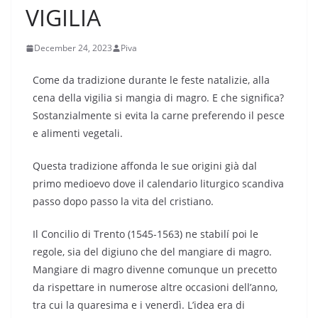
VIGILIA
December 24, 2023
Piva
Come da tradizione durante le feste natalizie, alla
cena della vigilia si mangia di magro. E che significa?
Sostanzialmente si evita la carne preferendo il pesce
e alimenti vegetali.
Questa tradizione affonda le sue origini già dal
primo medioevo dove il calendario liturgico scandiva
passo dopo passo la vita del cristiano.
Il Concilio di Trento (1545-1563) ne stabilí poi le
regole, sia del digiuno che del mangiare di magro.
Mangiare di magro divenne comunque un precetto
da rispettare in numerose altre occasioni dell’anno,
tra cui la quaresima e i venerdì. L’idea era di