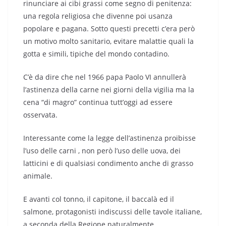
rinunciare ai cibi grassi come segno di penitenza:
una regola religiosa che divenne poi usanza
popolare e pagana. Sotto questi precetti c’era però
un motivo molto sanitario, evitare malattie quali la
gotta e simili, tipiche del mondo contadino.
C’è da dire che nel 1966 papa Paolo VI annullerà
l’astinenza della carne nei giorni della vigilia ma la
cena “di magro” continua tutt’oggi ad essere
osservata.
Interessante come la legge dell’astinenza proibisse
l’uso delle carni , non però l’uso delle uova, dei
latticini e di qualsiasi condimento anche di grasso
animale.
E avanti col tonno, il capitone, il baccalà ed il
salmone, protagonisti indiscussi delle tavole italiane,
a seconda della Regione naturalmente.