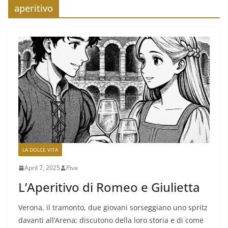
aperitivo
LA DOLCE VITA
April 7, 2025
Piva
L’Aperitivo di Romeo e Giulietta
Verona, il tramonto, due giovani sorseggiano uno spritz
davanti all’Arena; discutono della loro storia e di come