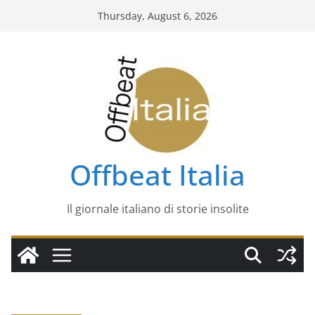
Skip
Thursday, August 6, 2026
to
content
Offbeat Italia
Il giornale italiano di storie insolite