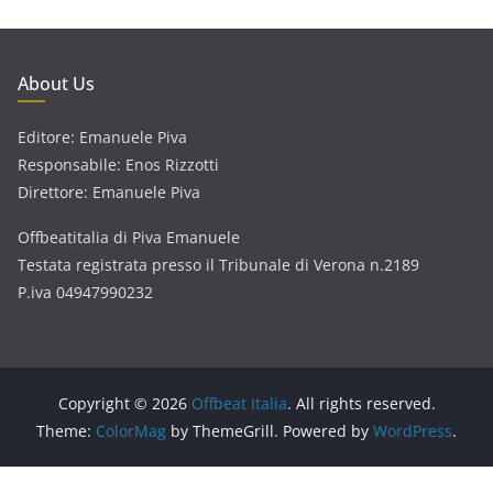
About Us
Editore: Emanuele Piva
Responsabile: Enos Rizzotti
Direttore: Emanuele Piva
Offbeatitalia di Piva Emanuele
Testata registrata presso il Tribunale di Verona n.2189
P.iva 04947990232
Copyright © 2026
Offbeat Italia
. All rights reserved.
Theme:
ColorMag
by ThemeGrill. Powered by
WordPress
.
Consent Management Platform by Real Cookie Banner