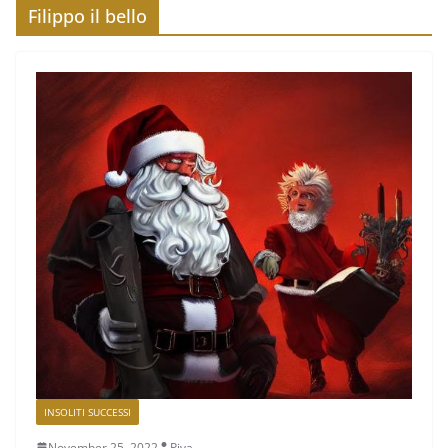
Filippo il bello
INSOLITI SUCCESSI
November 25, 2022
Piva