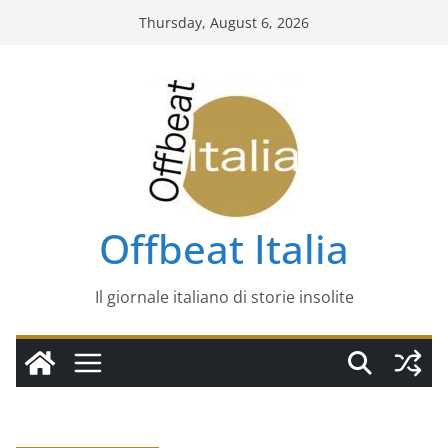
Skip
Thursday, August 6, 2026
to
content
Offbeat Italia
Il giornale italiano di storie insolite