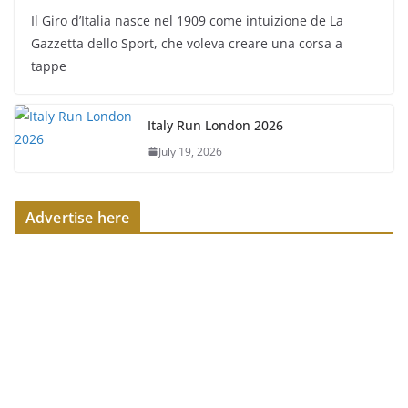
Il Giro d’Italia nasce nel 1909 come intuizione de La
Gazzetta dello Sport, che voleva creare una corsa a
tappe
Italy Run London 2026
July 19, 2026
Advertise here