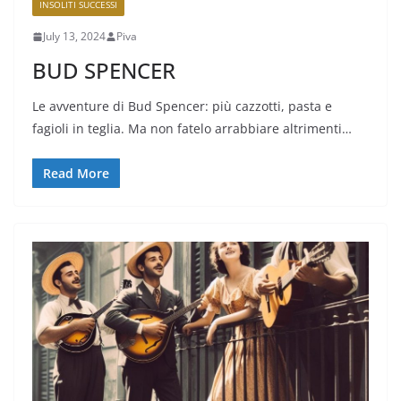
INSOLITI SUCCESSI
July 13, 2024
Piva
BUD SPENCER
Le avventure di Bud Spencer: più cazzotti, pasta e
fagioli in teglia. Ma non fatelo arrabbiare altrimenti…
Read More