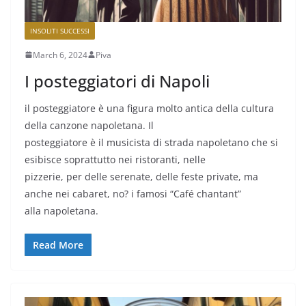
INSOLITI SUCCESSI
March 6, 2024
Piva
I posteggiatori di Napoli
il posteggiatore è una figura molto antica della cultura
della canzone napoletana. Il
posteggiatore è il musicista di strada napoletano che si
esibisce soprattutto nei ristoranti, nelle
pizzerie, per delle serenate, delle feste private, ma
anche nei cabaret, no? i famosi “Café chantant”
alla napoletana.
Read More