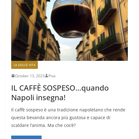
LA DOLCE VITA
October 13, 2023
Piva
IL CAFFÈ SOSPESO…quando
Napoli insegna!
Il caffè sospeso è una tradizione napoletano che rende
questa bevanda ancora più gustosa e capace di
scaldare l’anima. Ma che cos’è?