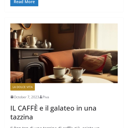
Read More
LA DOLCE VITA
October 7, 2023
Piva
IL CAFFÈ e il galateo in una
tazzina