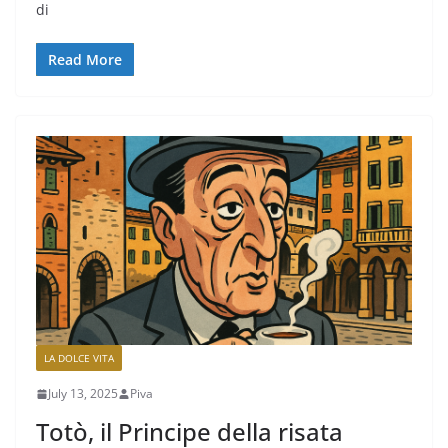
di
Read More
LA DOLCE VITA
July 13, 2025
Piva
Totò, il Principe della risata