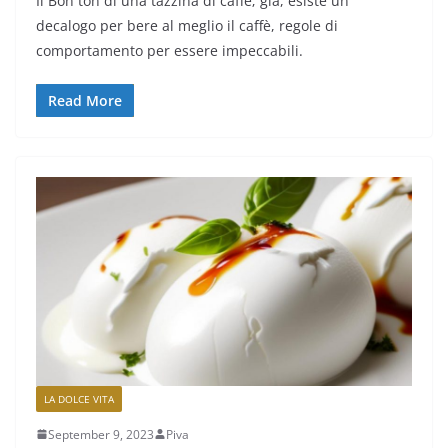
Il Bon ton di una tazzina di caffè; già, esiste un
decalogo per bere al meglio il caffè, regole di
comportamento per essere impeccabili.
Read More
LA DOLCE VITA
September 9, 2023
Piva