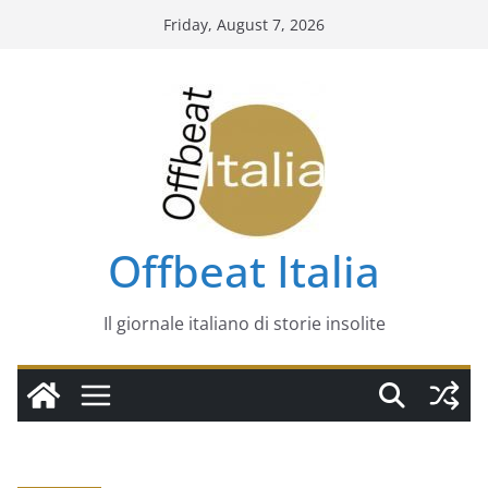
Skip
Friday, August 7, 2026
to
content
Offbeat Italia
Il giornale italiano di storie insolite