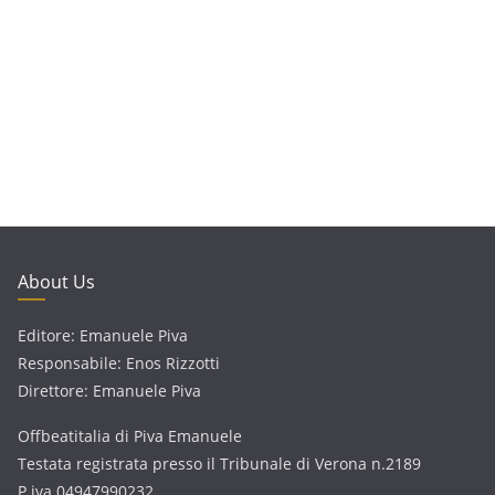
About Us
Editore: Emanuele Piva
Responsabile: Enos Rizzotti
Direttore: Emanuele Piva
Offbeatitalia di Piva Emanuele
Testata registrata presso il Tribunale di Verona n.2189
P.iva 04947990232