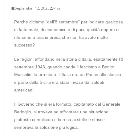
September 12, 2023
Piva
Perché diciamo “dell’8 settembre” per indicare qualcosa
di fatto male, di economico o di poca qualità oppure ci
riferiamo a una impresa che non ha avuto molto
successo?
Le ragioni affondano nella storia d’Italia, esattamente l’8
settembre 1943, quando cadde il fascismo e Benito
Mussolini fu arrestato. L’Italia era un Paese allo sfascio
e parte della Sicilia era stata invasa dai soldati
americani.
Il Governo che si era formato, capitanato dal Generale
Badoglio, si trovava ad affrontare una situazione
piuttosto complicata e la resa ai stelle e strisce
sembrava la soluzione più logica.