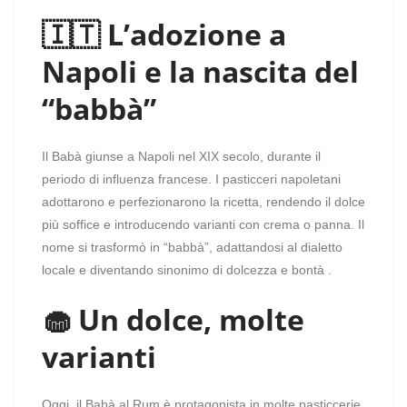
🇮🇹 L’adozione a
Napoli e la nascita del
“babbà”
Il Babà giunse a Napoli nel XIX secolo, durante il
periodo di influenza francese. I pasticceri napoletani
adottarono e perfezionarono la ricetta, rendendo il dolce
più soffice e introducendo varianti con crema o panna. Il
nome si trasformò in “babbà”, adattandosi al dialetto
locale e diventando sinonimo di dolcezza e bontà .
🧁 Un dolce, molte
varianti
Oggi, il Babà al Rum è protagonista in molte pasticcerie,