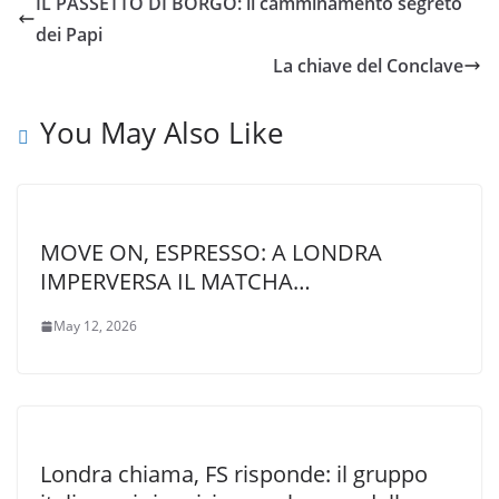
IL PASSETTO DI BORGO: il camminamento segreto
dei Papi
La chiave del Conclave
You May Also Like
MOVE ON, ESPRESSO: A LONDRA
IMPERVERSA IL MATCHA…
May 12, 2026
Londra chiama, FS risponde: il gruppo