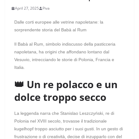
April 27, 2025
Piva
Dalle corti europee alle vetrine napoletane: la
sorprendente storia del Babà al Rum
Il Babà al Rum, simbolo indiscusso della pasticceria
napoletana, ha origini che affondano lontano dal
Vesuvio, intrecciando le storie di Polonia, Francia e
Italia.
👑 Un re polacco e un
dolce troppo secco
La leggenda narra che Stanislao Leszczyński, re di
Polonia nel XVIII secolo, trovasse il tradizionale
kugelhopf troppo asciutto per i suoi gusti. In un gesto di
frustrazione o di creatività, decise di inzupparlo con del