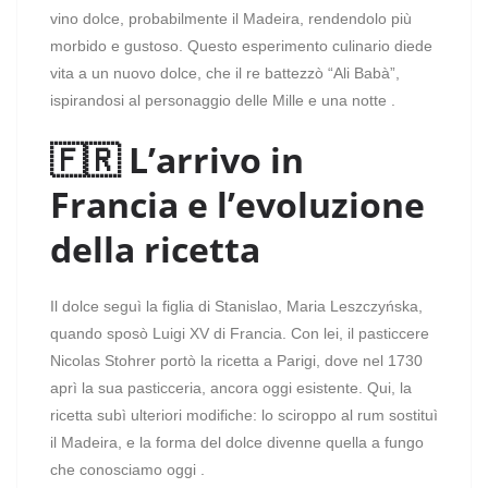
vino dolce, probabilmente il Madeira, rendendolo più
morbido e gustoso. Questo esperimento culinario diede
vita a un nuovo dolce, che il re battezzò “Ali Babà”,
ispirandosi al personaggio delle Mille e una notte .
🇫🇷 L’arrivo in
Francia e l’evoluzione
della ricetta
Il dolce seguì la figlia di Stanislao, Maria Leszczyńska,
quando sposò Luigi XV di Francia. Con lei, il pasticcere
Nicolas Stohrer portò la ricetta a Parigi, dove nel 1730
aprì la sua pasticceria, ancora oggi esistente. Qui, la
ricetta subì ulteriori modifiche: lo sciroppo al rum sostituì
il Madeira, e la forma del dolce divenne quella a fungo
che conosciamo oggi .