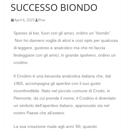
SUCCESSO BIONDO
April 6, 2025
Piva
Spesso al bar, fuori con gli amici, ordino un “biondo”.
Non ho davvero voglia di alcol e cosí opto per qualcosa
di leggere, gustoso e analcolico ma che mi faccia
festeggiare con gli amici; in grande spolvero, ordino un
crodino.
Il Crodino è una bevanda analcolica italiana che, dal
1965, accompagna gli aperitivi con il suo gusto
inconfondibile. Nato nel piccolo comune di Crodo, in
Piemonte, da cui prende il nome, il Crodino è diventato
un simbolo dell’aperitivo italiano, apprezzato sia nel
nostro Paese che all’estero.
La sua creazione risale agli anni ’60, quando