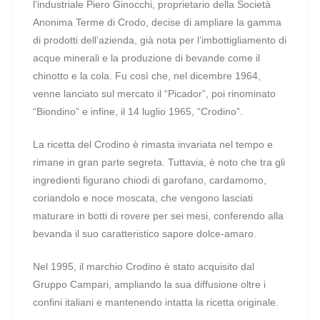
l’industriale Piero Ginocchi, proprietario della Società
Anonima Terme di Crodo, decise di ampliare la gamma
di prodotti dell’azienda, già nota per l’imbottigliamento di
acque minerali e la produzione di bevande come il
chinotto e la cola. Fu così che, nel dicembre 1964,
venne lanciato sul mercato il “Picador”, poi rinominato
“Biondino” e infine, il 14 luglio 1965, “Crodino”.
La ricetta del Crodino è rimasta invariata nel tempo e
rimane in gran parte segreta. Tuttavia, è noto che tra gli
ingredienti figurano chiodi di garofano, cardamomo,
coriandolo e noce moscata, che vengono lasciati
maturare in botti di rovere per sei mesi, conferendo alla
bevanda il suo caratteristico sapore dolce-amaro.
Nel 1995, il marchio Crodino è stato acquisito dal
Gruppo Campari, ampliando la sua diffusione oltre i
confini italiani e mantenendo intatta la ricetta originale.