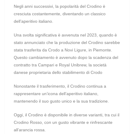
Negli anni successivi, la popolarità del Crodino è
cresciuta costantemente, diventando un classico
dell’aperitivo italiano.
Una svolta significativa è avvenuta nel 2023, quando è
stato annunciato che la produzione del Crodino sarebbe
stata trasferita da Crodo a Novi Ligure, in Piemonte.
Questo cambiamento è avvenuto dopo la scadenza del
contratto tra Campari e Royal Unibrew, la società
danese proprietaria dello stabilimento di Crodo
Nonostante il trasferimento, il Crodino continua a
rappresentare un’icona dell’aperitivo italiano,
mantenendo il suo gusto unico e la sua tradizione.
Oggi, il Crodino è disponibile in diverse varianti, tra cui il
Crodino Rosso, con un gusto vibrante e rinfrescante
all’arancia rossa.