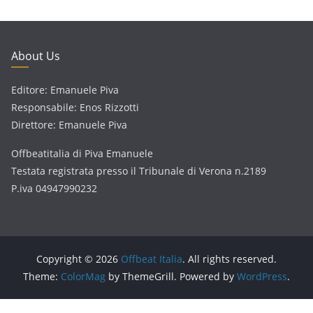
About Us
Editore: Emanuele Piva
Responsabile: Enos Rizzotti
Direttore: Emanuele Piva
Offbeatitalia di Piva Emanuele
Testata registrata presso il Tribunale di Verona n.2189
P.iva 04947990232
Copyright © 2026
Offbeat Italia
. All rights reserved.
Theme:
ColorMag
by ThemeGrill. Powered by
WordPress
.
Consent Management Platform by Real Cookie Banner