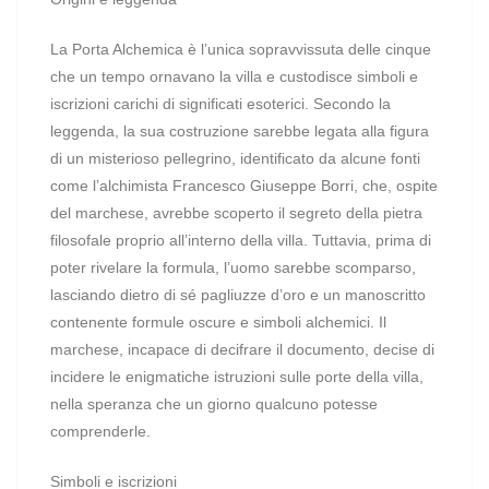
La Porta Alchemica è l’unica sopravvissuta delle cinque
che un tempo ornavano la villa e custodisce simboli e
iscrizioni carichi di significati esoterici. Secondo la
leggenda, la sua costruzione sarebbe legata alla figura
di un misterioso pellegrino, identificato da alcune fonti
come l’alchimista Francesco Giuseppe Borri, che, ospite
del marchese, avrebbe scoperto il segreto della pietra
filosofale proprio all’interno della villa. Tuttavia, prima di
poter rivelare la formula, l’uomo sarebbe scomparso,
lasciando dietro di sé pagliuzze d’oro e un manoscritto
contenente formule oscure e simboli alchemici. Il
marchese, incapace di decifrare il documento, decise di
incidere le enigmatiche istruzioni sulle porte della villa,
nella speranza che un giorno qualcuno potesse
comprenderle.
Simboli e iscrizioni