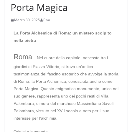
Porta Magica
March 30, 2025
Piva
La Porta Alchemica di Roma: un mistero scolpito
nella pietra
R
oma
– Nel cuore della capitale, nascosta tra i
giardini di Piazza Vittorio, si trova un’antica
testimonianza del fascino esoterico che avvolge la storia
di Roma: la Porta Alchemica, conosciuta anche come
Porta Magica. Questo enigmatico monumento, unico nel
suo genere, rappresenta uno dei pochi resti di Villa
Palombara, dimora del marchese Massimiliano Savelli
Palombara, vissuto nel XVII secolo e noto per il suo
interesse per l’alchimia.
Origini e leggenda