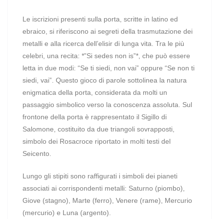
Le iscrizioni presenti sulla porta, scritte in latino ed
ebraico, si riferiscono ai segreti della trasmutazione dei
metalli e alla ricerca dell’elisir di lunga vita. Tra le più
celebri, una recita: *”Si sedes non is”*, che può essere
letta in due modi: “Se ti siedi, non vai” oppure “Se non ti
siedi, vai”. Questo gioco di parole sottolinea la natura
enigmatica della porta, considerata da molti un
passaggio simbolico verso la conoscenza assoluta. Sul
frontone della porta è rappresentato il Sigillo di
Salomone, costituito da due triangoli sovrapposti,
simbolo dei Rosacroce riportato in molti testi del
Seicento.
Lungo gli stipiti sono raffigurati i simboli dei pianeti
associati ai corrispondenti metalli: Saturno (piombo),
Giove (stagno), Marte (ferro), Venere (rame), Mercurio
(mercurio) e Luna (argento).