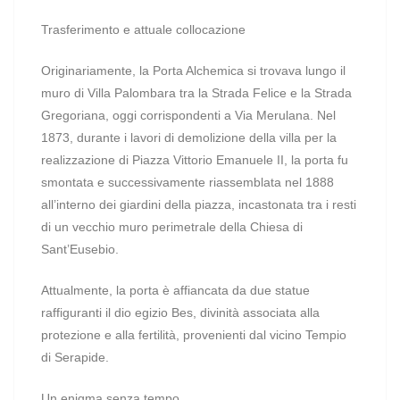
Trasferimento e attuale collocazione
Originariamente, la Porta Alchemica si trovava lungo il
muro di Villa Palombara tra la Strada Felice e la Strada
Gregoriana, oggi corrispondenti a Via Merulana. Nel
1873, durante i lavori di demolizione della villa per la
realizzazione di Piazza Vittorio Emanuele II, la porta fu
smontata e successivamente riassemblata nel 1888
all’interno dei giardini della piazza, incastonata tra i resti
di un vecchio muro perimetrale della Chiesa di
Sant’Eusebio.
Attualmente, la porta è affiancata da due statue
raffiguranti il dio egizio Bes, divinità associata alla
protezione e alla fertilità, provenienti dal vicino Tempio
di Serapide.
Un enigma senza tempo