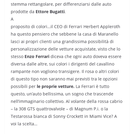
stemma rettangolare, per differenziarsi dalle auto
prodotte da
Ettore Bugatti
.
A
proposito di colori…il CEO di Ferrari Herbert Appleroth
ha questo pensiero che sebbene la casa di Maranello
lasci ai propri clienti una grandissima possibilità di
personalizzazione delle vetture acquistate, visto che lo
stesso
Enzo Ferrari
diceva che ogni auto doveva essere
diversa dalle altre, sui colori i dirigenti del cavallino
rampante non vogliono transigere. Il rosa o altri colori
di questo tipo non saranno mai previsti tra le opzioni
possibili per
le proprie vetture.
La Ferrari è tutto
questo, un’auto bellissima, un sogno che trascende
nell’immaginario collettivo. Al volante della rossa cabrio
– la 308 GTS quattrovalvole – di Magnum P.i. o la
Testarossa bianca di Sonny Crockett in Miami Vice? A
voi la scelta…