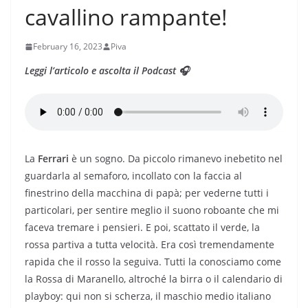
cavallino rampante!
February 16, 2023
Piva
Leggi l’articolo e ascolta il Podcast 🎧
La
Ferrari
è un sogno. Da piccolo rimanevo inebetito nel
guardarla al semaforo, incollato con la faccia al
finestrino della macchina di papà; per vederne tutti i
particolari, per sentire meglio il suono roboante che mi
faceva tremare i pensieri. E poi, scattato il verde, la
rossa partiva a tutta velocità. Era così tremendamente
rapida che il rosso la seguiva. Tutti la conosciamo come
la Rossa di Maranello, altroché la birra o il calendario di
playboy: qui non si scherza, il maschio medio italiano