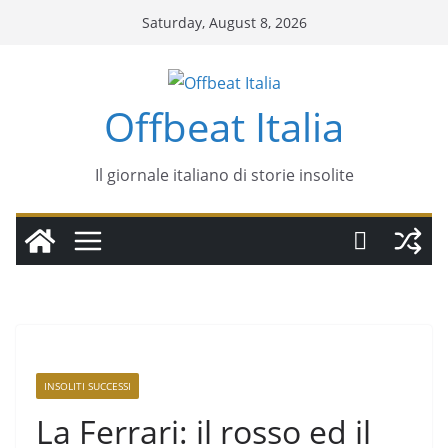
Skip
Saturday, August 8, 2026
to
content
Offbeat Italia
Il giornale italiano di storie insolite
INSOLITI SUCCESSI
La Ferrari: il rosso ed il