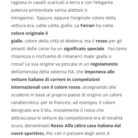
ragiona in cavalli scaricati a terra e con l’elegante
potenza primordiale senza alettoni o
minigonne.
Eppure, eppure l’originale colore della
vettura era, udite udite, giallo.
La
Ferrari
ha come
colore originale il
giallo
, colore della città di Modena, ma il
rosso
per gli
amanti delle corse ha un
significato speciale
.
Facciamo
chiarezza o rischiamo di rimanerci male: gialla o
rossa? La sua origine va pescata in un
regolamento
dell’antenata della odierna FIA, che
imponeva alle
vetture italiane di correre in competizioni
internazionali con il colore rosso
, assegnando alle
scuderie in base al proprio paese di origine un colore
caratteristico: per le francesi, ad esempio, il colore
designato era il blu. Inizialmente il rosso che
abbracciava le vetture da competizione era di tonalità
scura, denominato
Rosso Alfa (altra casa italiana dal
cuore sportivo).
Poi, con il passare degli anni, è