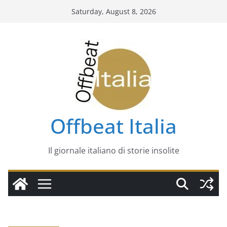
Skip
Saturday, August 8, 2026
to
content
Offbeat Italia
Il giornale italiano di storie insolite