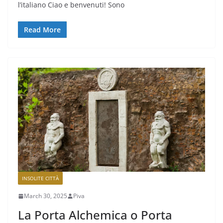
l’italiano Ciao e benvenuti! Sono
Read More
INSOLITE CITTÀ
March 30, 2025
Piva
La Porta Alchemica o Porta