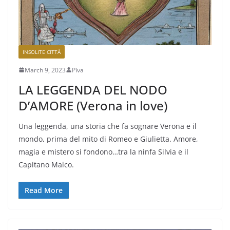
INSOLITE CITTÀ
March 9, 2023
Piva
LA LEGGENDA DEL NODO
D’AMORE (Verona in love)
Una leggenda, una storia che fa sognare Verona e il
mondo, prima del mito di Romeo e Giulietta. Amore,
magia e mistero si fondono…tra la ninfa Silvia e il
Capitano Malco.
Read More