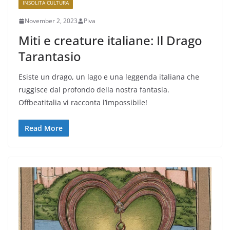
INSOLITA CULTURA
November 2, 2023
Piva
Miti e creature italiane: Il Drago
Tarantasio
Esiste un drago, un lago e una leggenda italiana che
ruggisce dal profondo della nostra fantasia.
Offbeatitalia vi racconta l’impossibile!
Read More