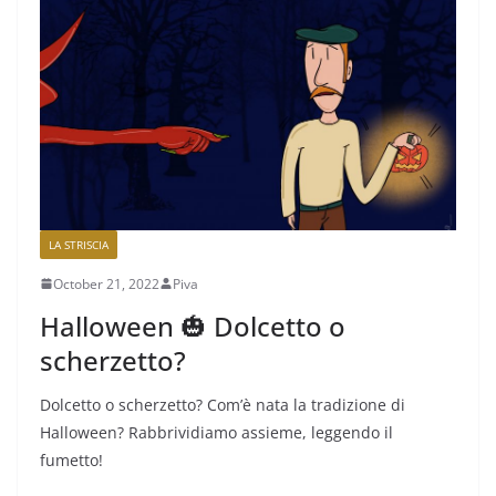
LA STRISCIA
October 21, 2022
Piva
Halloween 🎃 Dolcetto o
scherzetto?
Dolcetto o scherzetto? Com’è nata la tradizione di
Halloween? Rabbrividiamo assieme, leggendo il
fumetto!