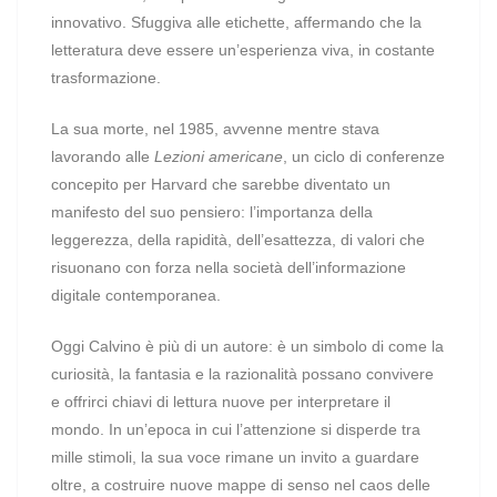
innovativo. Sfuggiva alle etichette, affermando che la
letteratura deve essere un’esperienza viva, in costante
trasformazione.
La sua morte, nel 1985, avvenne mentre stava
lavorando alle
Lezioni americane
, un ciclo di conferenze
concepito per Harvard che sarebbe diventato un
manifesto del suo pensiero: l’importanza della
leggerezza, della rapidità, dell’esattezza, di valori che
risuonano con forza nella società dell’informazione
digitale contemporanea.
Oggi Calvino è più di un autore: è un simbolo di come la
curiosità, la fantasia e la razionalità possano convivere
e offrirci chiavi di lettura nuove per interpretare il
mondo. In un’epoca in cui l’attenzione si disperde tra
mille stimoli, la sua voce rimane un invito a guardare
oltre, a costruire nuove mappe di senso nel caos delle