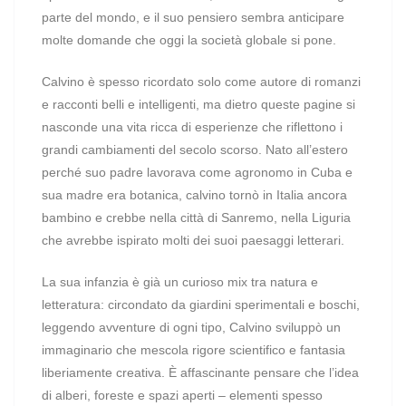
parte del mondo, e il suo pensiero sembra anticipare
molte domande che oggi la società globale si pone.
Calvino è spesso ricordato solo come autore di romanzi
e racconti belli e intelligenti, ma dietro queste pagine si
nasconde una vita ricca di esperienze che riflettono i
grandi cambiamenti del secolo scorso. Nato all’estero
perché suo padre lavorava come agronomo in Cuba e
sua madre era botanica, calvino tornò in Italia ancora
bambino e crebbe nella città di Sanremo, nella Liguria
che avrebbe ispirato molti dei suoi paesaggi letterari.
La sua infanzia è già un curioso mix tra natura e
letteratura: circondato da giardini sperimentali e boschi,
leggendo avventure di ogni tipo, Calvino sviluppò un
immaginario che mescola rigore scientifico e fantasia
liberiamente creativa. È affascinante pensare che l’idea
di alberi, foreste e spazi aperti – elementi spesso