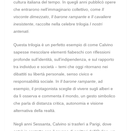
cultura italiana del tempo. In quegli anni pubblicò opere
che entrarono nell’immaginario collettivo, come
Il
visconte dimezzato
,
Il barone rampante
e
Il cavaliere
inesistente
, raccolte nella celebre trilogia
I nostri
antenati
.
Questa trilogia è un perfetto esempio di come Calvino
sapesse mescolare elementi fiabeschi con riflessioni
profonde sull’identità, sull’indipendenza, e sul rapporto
tra individuo e società – temi che oggi ritornano nei
dibattiti su libertà personale, senso civico e
responsabilità sociale. In
Il barone rampante
, ad
esempio, il protagonista sceglie di vivere sugli alberi e
da lì osserva e commenta il mondo, un gesto simbolico
che parla di distanza critica, autonomia e visione
alternativa della realtà.
Negli anni Sessanta, Calvino si trasferì a Parigi, dove