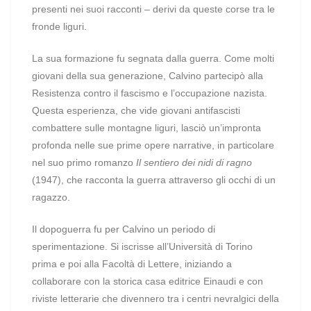
presenti nei suoi racconti – derivi da queste corse tra le
fronde liguri.
La sua formazione fu segnata dalla guerra. Come molti
giovani della sua generazione, Calvino partecipò alla
Resistenza contro il fascismo e l’occupazione nazista.
Questa esperienza, che vide giovani antifascisti
combattere sulle montagne liguri, lasciò un’impronta
profonda nelle sue prime opere narrative, in particolare
nel suo primo romanzo
Il sentiero dei nidi di ragno
(1947), che racconta la guerra attraverso gli occhi di un
ragazzo.
Il dopoguerra fu per Calvino un periodo di
sperimentazione. Si iscrisse all’Università di Torino
prima e poi alla Facoltà di Lettere, iniziando a
collaborare con la storica casa editrice Einaudi e con
riviste letterarie che divennero tra i centri nevralgici della