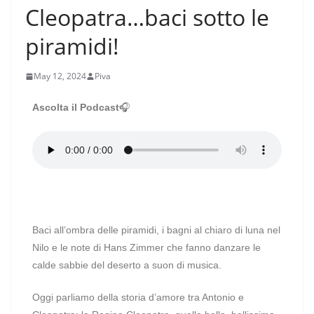
Cleopatra…baci sotto le
piramidi!
May 12, 2024
Piva
Ascolta il Podcast
🎧
Baci all’ombra delle piramidi, i bagni al chiaro di luna nel
Nilo e le note di Hans Zimmer che fanno danzare le
calde sabbie del deserto a suon di musica.
Oggi parliamo della storia d’amore tra Antonio e