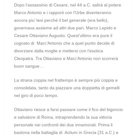
Dopo l’assassinio di Cesare, nel 44 a.C. salirà al potere
Marco Antonio e i rapporti con l’Urbe diventeranno
ancora piu’ tesi perchè il bel generale (era bello),
governava assieme ad altri due pari, Marco Lepido e
Cesare Ottaviano Augusto. Quest’ultimo era pure il
cognato di Marc’Antonio che a quel punto decide di
divorziare dalla moglie e mettersi con l’esotica
Cleopatra. Tra Ottaviano e Marc’Antonio non scorrerà
buon sangue…
La strana coppia nel frattempo è sempre più coppia e
consolidata, tanto da piazzare una doppietta di gemelli
nel giro di poco tempo.
Ottaviano riesce a farsi passare come il fico del bigoncio
e salvatore di Roma, intraprendendo la sua vittoria
personale nei confronti dei due innamorati. Prima li
bastona nella battaglia di Actium in Grecia (31 a.C.) e