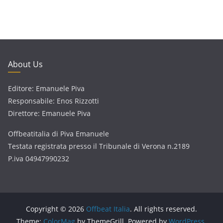
About Us
Editore: Emanuele Piva
Responsabile: Enos Rizzotti
Direttore: Emanuele Piva
Offbeatitalia di Piva Emanuele
Testata registrata presso il Tribunale di Verona n.2189
P.iva 04947990232
Copyright © 2026
Offbeat Italia
. All rights reserved.
Theme:
ColorMag
by ThemeGrill. Powered by
WordPress
.