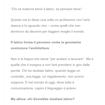
“Chi sa tradurre bene il latino, sa pensare bene.”
Questo me lo disse una volta un professore con l’aria
stanca e lo sguardo vivo – come quelli che non
dormono da decenni per leggere meglio il mondo.
Il latino forma il pensiero come la geometria
costruisce l’architettura
Non è la lingua che serve “per andare a lavorare”. Ma è
quella che ti insegna a non farti prendere in giro dalle
parole. Chi ha studiato latino, quando legge un
contratto, una legge, un regolamento, non scorre:
soppesa
. E nel mondo di oggi, dove tutto è
comunicazione, capire il linguaggio è potere.
Ma allora: chi dovrebbe studiare latino?