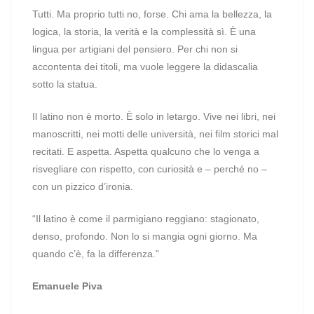
Tutti. Ma proprio tutti no, forse. Chi ama la bellezza, la
logica, la storia, la verità e la complessità sì. È una
lingua per artigiani del pensiero. Per chi non si
accontenta dei titoli, ma vuole leggere la didascalia
sotto la statua.
Il latino non è morto. È solo in letargo. Vive nei libri, nei
manoscritti, nei motti delle università, nei film storici mal
recitati. E aspetta. Aspetta qualcuno che lo venga a
risvegliare con rispetto, con curiosità e – perché no –
con un pizzico d’ironia.
“Il latino è come il parmigiano reggiano: stagionato,
denso, profondo. Non lo si mangia ogni giorno. Ma
quando c’è, fa la differenza.”
Emanuele Piva