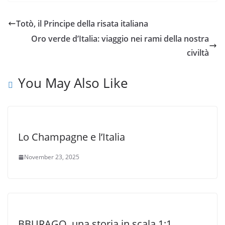
Totò, il Principe della risata italiana
Oro verde d’Italia: viaggio nei rami della nostra
civiltà
You May Also Like
Lo Champagne e l’Italia
November 23, 2025
BBURAGO, una storia in scala 1:1