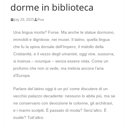
dorme in biblioteca
July 20, 2025
Piva
Una lingua morta? Forse. Ma anche le statue dormono,
immobili e dignitose, nei musei. Il latino, quella lingua
che fu la spina dorsale dell’Impero, il midollo della
Cristianità, e il vezzo degli umanisti, oggi vive, sussurra,
si insinua – ovunque – senza essere vista. Come un
profumo che non si vede, ma inebria ancora l’aria
d’Europa.
Parlare del latino oggi è un po’ come discutere di un
vecchio palazzo decadente: nessuno lo abita più, ma se
ne conservano con devozione le colonne, gli architravi,
e i marmi scolpiti. È passato di moda? Senz’altro. È
inutile? Tutt’altro.